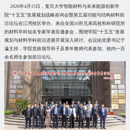
2026
年4月15
日，复旦大学智能材料与未来能源创新学
院“十五五”发展规划战略咨询会暨第五届功能与结构材料前
沿论坛在江湾校区举办。来自全国
10
所兄弟高校和科研院所
的材料学科知名专家学者应邀参会，围绕学院“十五五”发展
规划与材料学科前沿进展开展深入研讨。会议由党委书记于
瀛主持，学院党政领导班子及青年教师代表参加。校内一百
余名师生参加前沿论坛。