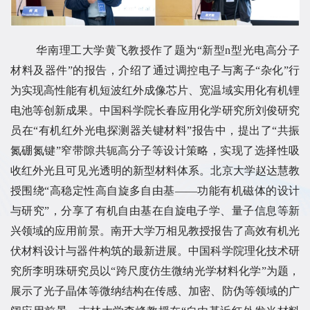
华南理工大学黄飞教授作了题为“新型n型光电高分子
材料及器件”的报告，介绍了通过调控电子与离子“杂化”行
为实现高性能有机短波红外成像芯片、宽温域实用化有机锂
电池等创新成果。中国科学院长春应用化学研究所刘俊研究
员在“有机红外光电探测器关键材料”报告中，提出了“共振
氮硼氮键”窄带隙共轭高分子等设计策略，实现了选择性吸
收红外光且可见光透明的新型材料体系。北京大学赵达慧教
授围绕“高稳定性高自旋多自由基——功能有机磁体的设计
与研究”，分享了有机自由基在自旋电子学、量子信息等新
兴领域的应用前景。南开大学万相见教授报告了高效有机光
伏材料设计与器件构筑的最新进展。中国科学院理化技术研
究所李明珠研究员以“跨尺度仿生微纳光学材料化学”为题，
展示了光子晶体等微纳结构在传感、加密、防伪等领域的广