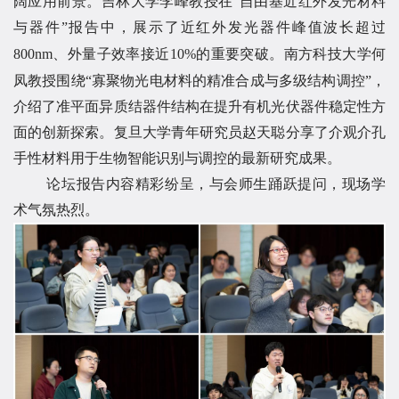
阔应用前景。吉林大学李峰教授在“自由基近红外发光材料
与器件”报告中，展示了近红外发光器件峰值波长超过
800
nm、外量子效率接近10%
的重要突破。南方科技大学何
凤教授围绕“寡聚物光电材料的精准合成与多级结构调控”，
介绍了准平面异质结器件结构在提升有机光伏器件稳定性方
面的创新探索。复旦大学青年研究员赵天聪分享了介观介孔
手性材料用于生物智能识别与调控的最新研究成果。
论坛报告内容精彩纷呈，与会师生踊跃提问，现场学
术气氛热烈。