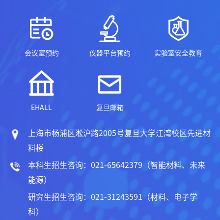
会议室预约
仪器平台预约
实验室安全教育
EHALL
复旦邮箱
上海市杨浦区淞沪路2005号复旦大学江湾校区先进材
料楼
本科生招生咨询：021-65642379（智能材料、未来
能源）
研究生招生咨询：021-31243591（材料、电子学
科）