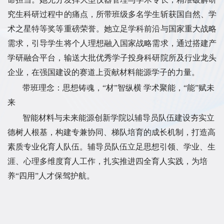
究生科研过程中的痛点，所带班级多名学生斩获国自然、学
术之星特等奖等重磅荣誉。她立足学科前沿与国家重大战略
需求，引导学生将个人理想融入国家战略需求，通过搭建产
学研融合平台，输送大批优秀学子投身科研院所及行业龙头
企业，在强国建设的赛道上贡献材料能源学子的力量。
带班理念：思想铸魂，“材”智纵横 学术聚能，“能”赋未
来
智能材料与未来能源创新学院以辅导员队伍建设夯实立
德树人根基，构建专兼协同、梯队培育的成长机制，打造高
素质专业化育人队伍。辅导员队伍立足思想引领、学业、生
涯、心理多维度育人工作，扎实推进四全育人实践，为培
养“四用”人才保驾护航。