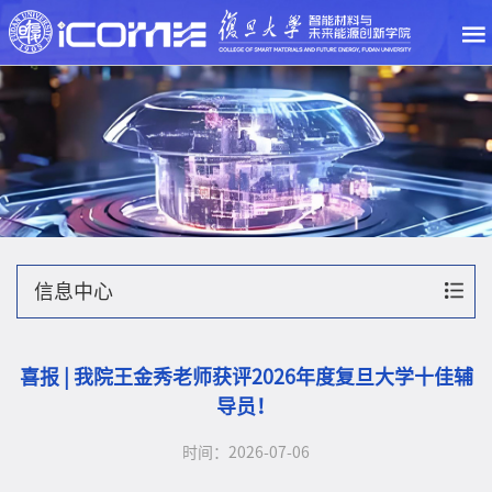
信息中心
喜报 | 我院王金秀老师获评2026年度复旦大学十佳辅
导员！
时间：2026-07-06