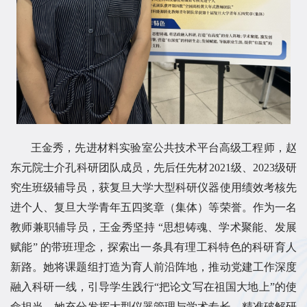
王金秀，先进材料实验室公共技术平台高级工程师，赵
东元院士介孔科研团队成员，先后任先材2021级、2023
级研
究生班级辅导员，获复旦大学大型科研仪器使用绩效考核先
进个人、复旦大学青年五四奖章（集体）等荣誉。作为一名
教师兼职辅导员，王金秀坚持 “思想铸魂、学术聚能、发展
赋能” 的带班理念，探索出一条具有理工科特色的科研育人
新路。她将课题组打造为育人前沿阵地，推动党建工作深度
融入科研一线，引导学生践行“把论文写在祖国大地上”的使
命担当。她充分发挥大型仪器管理与学术专长，精准破解研